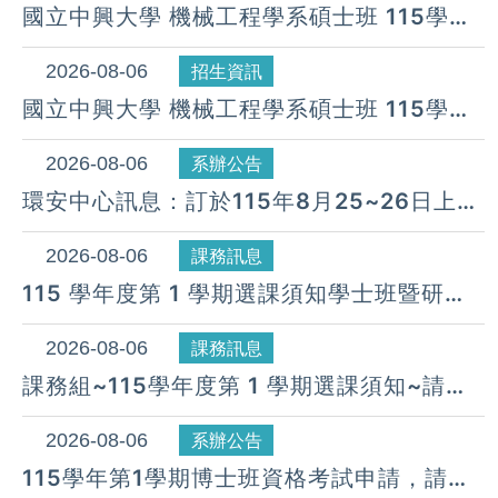
國立中興大學 機械工程學系碩士班 115學年
度 第26梯次遞補公告( 08月 06日)
2026-08-06
招生資訊
國立中興大學 機械工程學系碩士班 115學年
度 第25梯次遞補公告( 08月 06日)
2026-08-06
系辦公告
環安中心訊息：訂於115年8月25~26日上午
08:30~下午17:00假惠蓀堂辦理「115年度
新進人員職業安全衛生教育訓練」
2026-08-06
課務訊息
115 學年度第 1 學期選課須知學士班暨研究
所(COURSE SELECTION GUIDE IN THIS
SEMESTER)
2026-08-06
課務訊息
課務組~115學年度第 1 學期選課須知~請同
學詳閱並配合辦理
2026-08-06
系辦公告
115學年第1學期博士班資格考試申請，請於