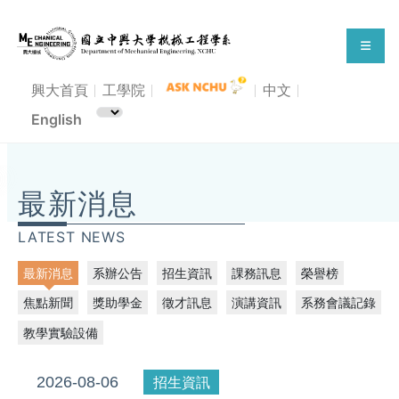
興大首頁
工學院
中文
English
114學年度興人師獎-機械系得獎教師
最新消息
LATEST NEWS
最新消息
系辦公告
招生資訊
課務訊息
榮譽榜
焦點新聞
獎助學金
徵才訊息
演講資訊
系務會議記錄
教學實驗設備
2026-08-06
招生資訊