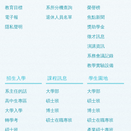
教育目標
系所分機查詢
榮譽榜
電子報
退休人員名單
焦點新聞
隱私聲明
獎助學金
徵才訊息
演講資訊
系務會議記錄
教學實驗設備
招生入學
課程訊息
學生園地
系主任的話
大學部
大學部
高中生專區
碩士班
碩士班
大學入學
博士班
博士班
轉學考
碩士在職專班
碩士在職專班
碩士班
產業碩士專班