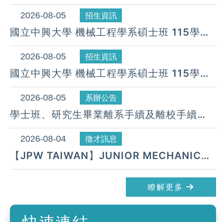
115年9月11日前提出申請，逾期無法受理。
2026-08-05
招生資訊
國立中興大學 機械工程學系碩士班 115學年
度 第24梯次遞補公告( 08月 05日)
2026-08-05
招生資訊
國立中興大學 機械工程學系碩士班 115學年
度 第23梯次遞補公告( 08月 05日)
2026-08-05
系辦公告
學士班、研究生畢業離系手續及離校手續
UNDERGRADUATE AND GRADUATE
STUDENT PROCEDURE FOR
2026-08-04
徵才訊息
GRADUATION & DEPARTURE
【JPW TAIWAN】JUNIOR MECHANICAL
DESIGN ENGINEER 招募中
瞭解更多