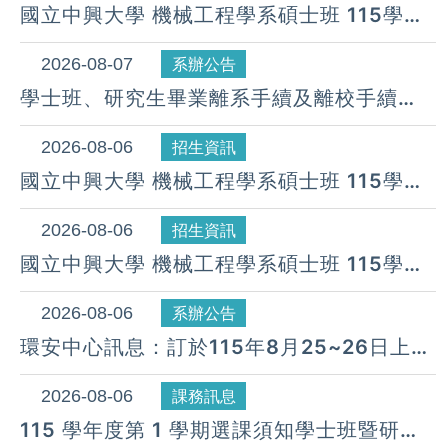
國立中興大學 機械工程學系碩士班 115學年
度 第27梯次遞補公告( 08月 07日)
2026-08-07
系辦公告
學士班、研究生畢業離系手續及離校手續
UNDERGRADUATE AND GRADUATE
STUDENT PROCEDURE FOR
2026-08-06
招生資訊
GRADUATION & DEPARTURE
國立中興大學 機械工程學系碩士班 115學年
度 第26梯次遞補公告( 08月 06日)
2026-08-06
招生資訊
國立中興大學 機械工程學系碩士班 115學年
度 第25梯次遞補公告( 08月 06日)
2026-08-06
系辦公告
環安中心訊息：訂於115年8月25~26日上午
08:30~下午17:00假惠蓀堂辦理「115年度
新進人員職業安全衛生教育訓練」
2026-08-06
課務訊息
115 學年度第 1 學期選課須知學士班暨研究