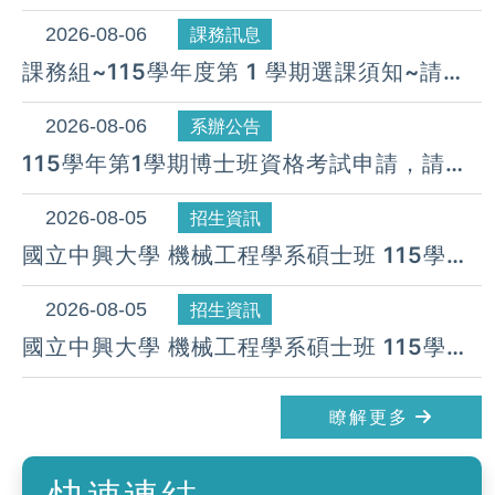
所(COURSE SELECTION GUIDE IN THIS
SEMESTER)
2026-08-06
課務訊息
課務組~115學年度第 1 學期選課須知~請同
學詳閱並配合辦理
2026-08-06
系辦公告
115學年第1學期博士班資格考試申請，請於
115年9月11日前提出申請，逾期無法受理。
2026-08-05
招生資訊
國立中興大學 機械工程學系碩士班 115學年
度 第24梯次遞補公告( 08月 05日)
2026-08-05
招生資訊
國立中興大學 機械工程學系碩士班 115學年
度 第23梯次遞補公告( 08月 05日)
瞭解更多