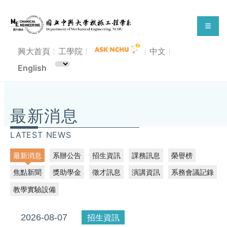
興大首頁
工學院
中文
English
114學年度興人師獎-機械系得獎教師
最新消息
LATEST NEWS
最新消息
系辦公告
招生資訊
課務訊息
榮譽榜
焦點新聞
獎助學金
徵才訊息
演講資訊
系務會議記錄
教學實驗設備
2026-08-07
招生資訊