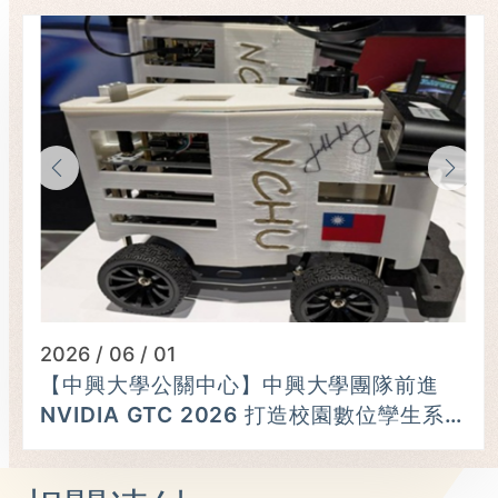
2026 / 06 / 01
【中興大學公關中心】中興大學團隊前進
NVIDIA GTC 2026 打造校園數位孿生系
統 黃仁勳親簽巡檢車肯定研發成果