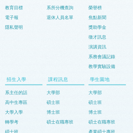
教育目標
系所分機查詢
榮譽榜
電子報
退休人員名單
焦點新聞
隱私聲明
獎助學金
徵才訊息
演講資訊
系務會議記錄
教學實驗設備
招生入學
課程訊息
學生園地
系主任的話
大學部
大學部
高中生專區
碩士班
碩士班
大學入學
博士班
博士班
轉學考
碩士在職專班
碩士在職專班
碩士班
產業碩士專班