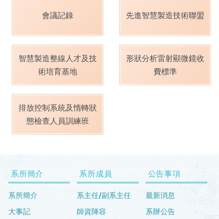
會議記錄
先進智慧製造技術聯盟
智慧製造整線人才及技
形狀分析雷射顯微鏡收
術培育基地
費標準
排放控制系統及惰轉狀
態檢查人員訓練班
系所簡介
系所成員
公告事項
系所簡介
系主任/副系主任
最新消息
大事記
師資陣容
系辦公告