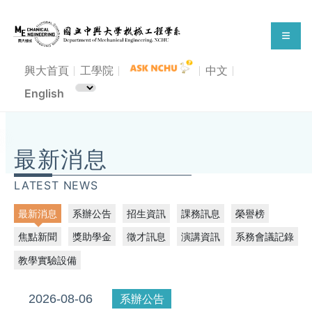
興大首頁
工學院
中文
English
114學年度興人師獎-機械系得獎教師
最新消息
LATEST NEWS
最新消息
系辦公告
招生資訊
課務訊息
榮譽榜
焦點新聞
獎助學金
徵才訊息
演講資訊
系務會議記錄
教學實驗設備
2026-08-06
系辦公告