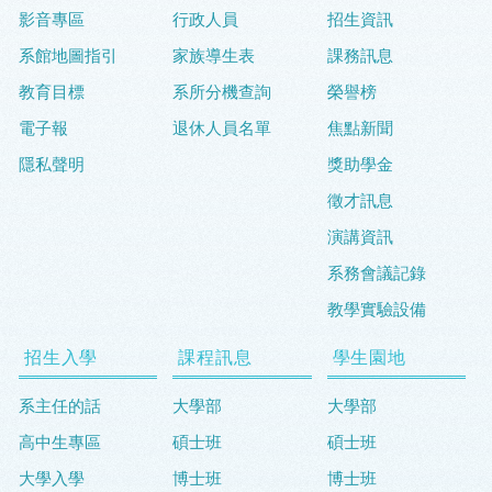
影音專區
行政人員
招生資訊
系館地圖指引
家族導生表
課務訊息
教育目標
系所分機查詢
榮譽榜
電子報
退休人員名單
焦點新聞
隱私聲明
獎助學金
徵才訊息
演講資訊
系務會議記錄
教學實驗設備
招生入學
課程訊息
學生園地
系主任的話
大學部
大學部
高中生專區
碩士班
碩士班
大學入學
博士班
博士班