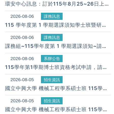
環安中心訊息：訂於115年8月25~26日上午
08:30~下午17:00假惠蓀堂辦理「115年度
新進人員職業安全衛生教育訓練」
2026-08-06
課務訊息
115 學年度第 1 學期選課須知學士班暨研究
所(COURSE SELECTION GUIDE IN THIS
SEMESTER)
2026-08-06
課務訊息
課務組~115學年度第 1 學期選課須知~請同
學詳閱並配合辦理
2026-08-06
系辦公告
115學年第1學期博士班資格考試申請，請於
115年9月11日前提出申請，逾期無法受理。
2026-08-05
招生資訊
國立中興大學 機械工程學系碩士班 115學年
度 第24梯次遞補公告( 08月 05日)
2026-08-05
招生資訊
國立中興大學 機械工程學系碩士班 115學年