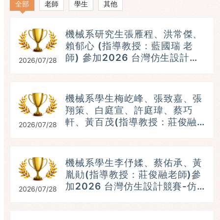
全部
老師
學生
其他
機械系研究生張雁程、洪常傑、
賴郁心 (指導教授：藍國瑞 老
師) 參加2026 台灣仿生設計競
2026/07/28
賽-仿生機器人組，參賽題目：
破繭蛾出 ，榮獲：第五名。
(115.07.25)
機械系學生梅屹峰、張致嘉、張
翔策、白庭宣、許庭瑋、蔡巧
軒、黃百茂(指導教授：莊俊融
2026/07/28
老師)參加2026 台灣仿生設計
競賽-仿生機器人組，榮獲：第
五名。 (115.07.25）
機械系學生李伃媃、蔡佑承、黃
參
胤勛(指導教授：莊俊融老師)參
加2026 台灣仿生設計競賽-仿
2026/07/28
生機器人組，榮獲：第三名。
(115.07.25）