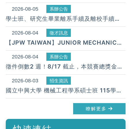
度 第23梯次遞補公告( 08月 05日)
2026-08-05
系辦公告
學士班、研究生畢業離系手續及離校手續
UNDERGRADUATE AND GRADUATE
STUDENT PROCEDURE FOR
2026-08-04
徵才訊息
GRADUATION & DEPARTURE
【JPW TAIWAN】JUNIOR MECHANICAL
DESIGN ENGINEER 招募中
2026-08-04
系辦公告
徵件倒數2 週！8/17 截止，本競賽總獎金
34 萬元，歡迎踴躍分享宣傳——2026 年第
六屆智慧製造與 AI 驅動創新論文獎
2026-08-03
招生資訊
國立中興大學 機械工程學系碩士班 115學年
度 第22梯次遞補公告( 08月 03日)
瞭解更多