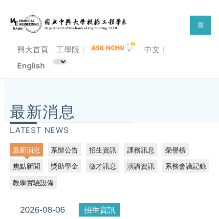
興大首頁
工學院
中文
English
114學年度興人師獎-機械系得獎教師
最新消息
LATEST NEWS
最新消息
系辦公告
招生資訊
課務訊息
榮譽榜
焦點新聞
獎助學金
徵才訊息
演講資訊
系務會議記錄
教學實驗設備
2026-08-06
招生資訊