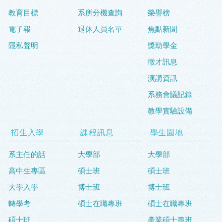
教育目標
系所分機查詢
榮譽榜
電子報
退休人員名單
焦點新聞
隱私聲明
獎助學金
徵才訊息
演講資訊
系務會議記錄
教學實驗設備
招生入學
課程訊息
學生園地
系主任的話
大學部
大學部
高中生專區
碩士班
碩士班
大學入學
博士班
博士班
轉學考
碩士在職專班
碩士在職專班
碩士班
產業碩士專班