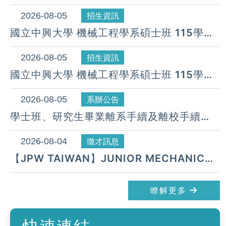
115年9月11日前提出申請，逾期無法受理。
2026-08-05
招生資訊
國立中興大學 機械工程學系碩士班 115學年
度 第24梯次遞補公告( 08月 05日)
2026-08-05
招生資訊
國立中興大學 機械工程學系碩士班 115學年
度 第23梯次遞補公告( 08月 05日)
2026-08-05
系辦公告
學士班、研究生畢業離系手續及離校手續
UNDERGRADUATE AND GRADUATE
STUDENT PROCEDURE FOR
2026-08-04
徵才訊息
GRADUATION & DEPARTURE
【JPW TAIWAN】JUNIOR MECHANICAL
DESIGN ENGINEER 招募中
瞭解更多