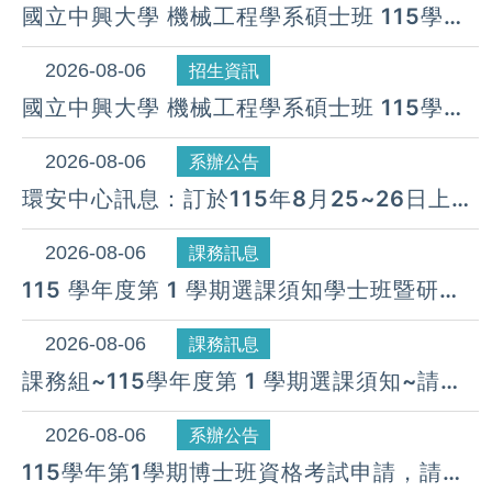
國立中興大學 機械工程學系碩士班 115學年
度 第26梯次遞補公告( 08月 06日)
2026-08-06
招生資訊
國立中興大學 機械工程學系碩士班 115學年
度 第25梯次遞補公告( 08月 06日)
2026-08-06
系辦公告
環安中心訊息：訂於115年8月25~26日上午
08:30~下午17:00假惠蓀堂辦理「115年度
新進人員職業安全衛生教育訓練」
2026-08-06
課務訊息
115 學年度第 1 學期選課須知學士班暨研究
所(COURSE SELECTION GUIDE IN THIS
SEMESTER)
2026-08-06
課務訊息
課務組~115學年度第 1 學期選課須知~請同
學詳閱並配合辦理
2026-08-06
系辦公告
115學年第1學期博士班資格考試申請，請於