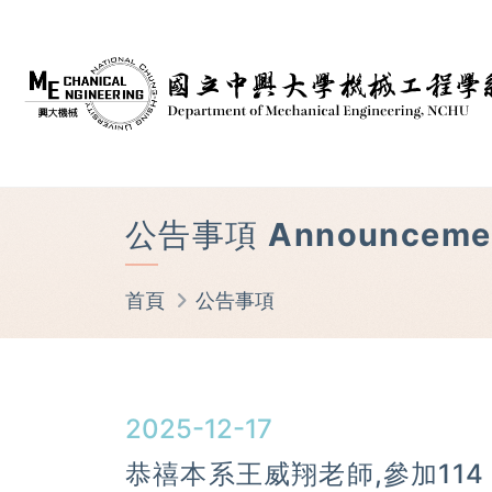
公告事項 Announceme
首頁
公告事項
2025-12-17
恭禧本系王威翔老師,參加11