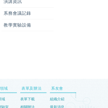
演講資訊
系務會議記錄
教學實驗設備
領域
表單及辦法
系友會
領域
表單下載
組織介紹
實驗室
相關辦法
最新消息