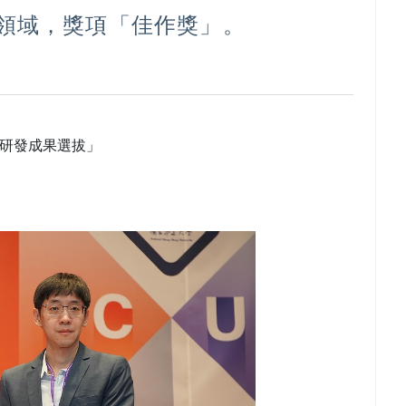
領域，獎項「佳作獎」。
新研發成果選拔」