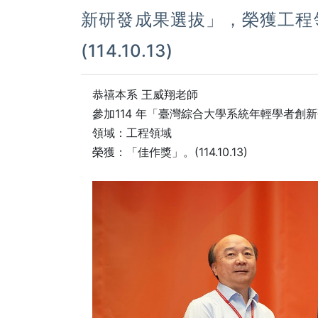
新研發成果選拔」，榮獲工程
(114.10.13)
恭禧本系
王威翔
老師
參加114 年「臺灣綜合大學系統年輕學者創
領域：工程領域
榮獲：「佳作獎」。(114.10.13)