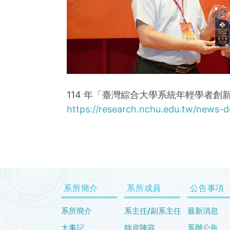
114 年「臺灣綜合大學系統年輕學者
https://research.nchu.edu.tw/news-de
系所簡介
系所成員
公告事項
系所簡介
系主任/副系主任
最新消息
大事記
師資陣容
系辦公告