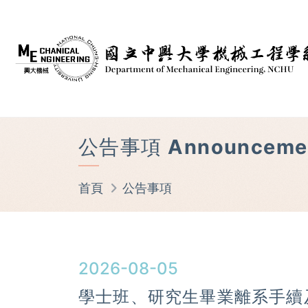
公告事項 Announceme
首頁
公告事項
2026-08-05
學士班、研究生畢業離系手續及離校手