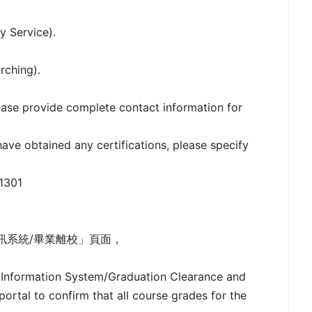
y Service).
rching).
ease provide complete contact information for
have obtained any certifications, please specify
1301
訊系統/畢業離校」頁面，
 Information System/Graduation Clearance and
ortal to confirm that all course grades for the