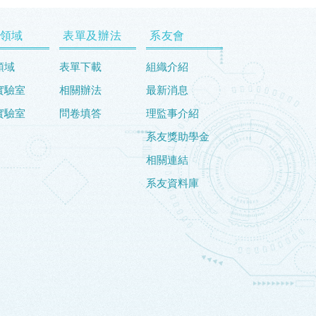
領域
表單及辦法
系友會
領域
表單下載
組織介紹
實驗室
相關辦法
最新消息
實驗室
問卷填答
理監事介紹
系友獎助學金
相關連結
系友資料庫