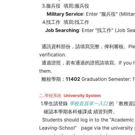
3.服兵役
填寫:
服兵役
Military Service
: Enter "服兵役" (Militar
4.找工作
填寫:
找工作
Job Searching
: Enter "找工作" (Job Sea
通訊資料部份，請填寫完整，俾利審核。
Pl
verification.
通過證照，若有通過的證照請填寫。
If you 
them.
離校學期：11402
Graduation Semester: 1
二.
學校系統
University System
1.學生請登錄
學校首頁單一入口
的「教務資
確認本學期各科修課成 績皆到齊。
Students should log in to the "Academic
Leaving-School" page via the university p