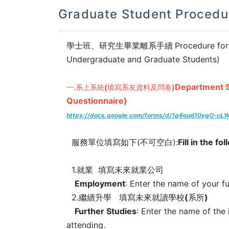
Graduate Student Procedur
學士班、研究生畢業離系手續
Procedure for
Undergraduate and Graduate Students)
Department S
一.系上系統(填寫系友資料及問卷)
Questionnaire)
https://docs.google.com/forms/d/1g9oud10ygO-cL
服務單位填寫如下(不可空白):
Fill in the f
1.就業
填寫未來就業公司
Employment
: Enter the name of your f
2.繼續升學
填寫未來就讀學校(系所)
Further Studies
: Enter the name of the 
attending.