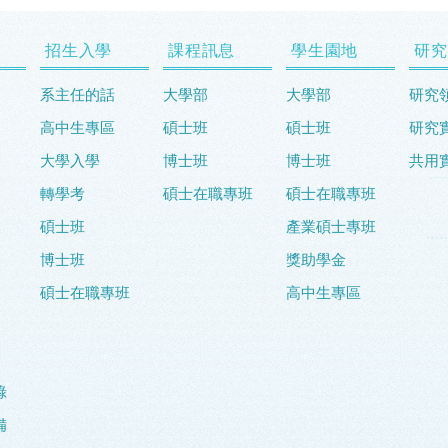
招生入學
課程訊息
學生園地
研究
系主任的話
大學部
大學部
研究
高中生專區
碩士班
碩士班
研究
大學入學
博士班
博士班
共用
轉學考
碩士在職專班
碩士在職專班
碩士班
產業碩士專班
博士班
獎助學金
碩士在職專班
高中生專區
錄
備