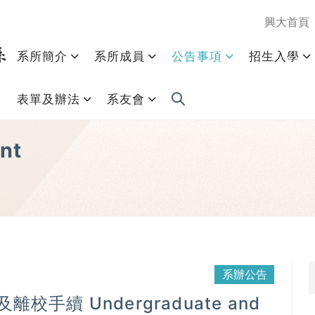
興大首頁
系所簡介
系所成員
公告事項
招生入學
表單及辦法
系友會
nt
系辦公告
續 Undergraduate and