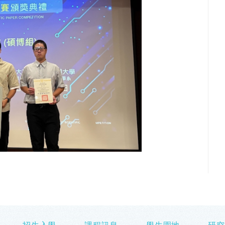
招生入學
課程訊息
學生園地
研究