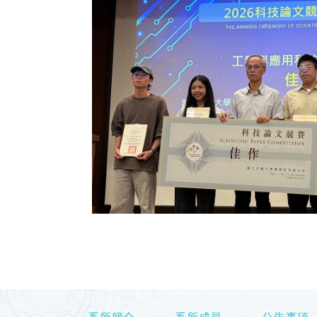
系所簡介
系所成員
公告事項