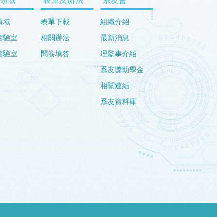
領域
表單下載
組織介紹
實驗室
相關辦法
最新消息
實驗室
問卷填答
理監事介紹
系友獎助學金
相關連結
系友資料庫