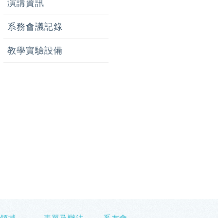
演講資訊
系務會議記錄
教學實驗設備
領域
表單及辦法
系友會