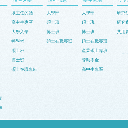
系主任的話
大學部
大學部
研究
高中生專區
碩士班
碩士班
研究
大學入學
博士班
博士班
共用
轉學考
碩士在職專班
碩士在職專班
碩士班
產業碩士專班
博士班
獎助學金
碩士在職專班
高中生專區
錄
備