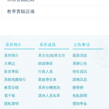
教學實驗設備
系所簡介
系所成員
公告事項
系所簡介
系主任/副系主任
最新消息
大事記
師資陣容
系辦公告
影音專區
行政人員
招生資訊
系館地圖指引
家族導生表
課務訊息
教育目標
系所分機查詢
榮譽榜
電子報
退休人員名單
焦點新聞
隱私聲明
獎助學金