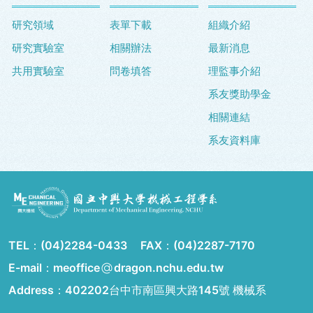
研究領域
表單下載
組織介紹
研究實驗室
相關辦法
最新消息
共用實驗室
問卷填答
理監事介紹
系友獎助學金
相關連結
系友資料庫
TEL：
(04)2284-0433
FAX：
(04)2287-7170
E-mail：meoffice
dragon.nchu.edu.tw
Address：
402202台中市南區興大路145號 機械系