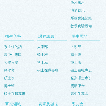
徵才訊息
演講資訊
系務會議記錄
教學實驗設備
招生入學
課程訊息
學生園地
系主任的話
大學部
大學部
高中生專區
碩士班
碩士班
大學入學
博士班
博士班
轉學考
碩士在職專班
碩士在職專班
碩士班
產業碩士專班
博士班
獎助學金
碩士在職專班
高中生專區
研究領域
表單及辦法
系友會