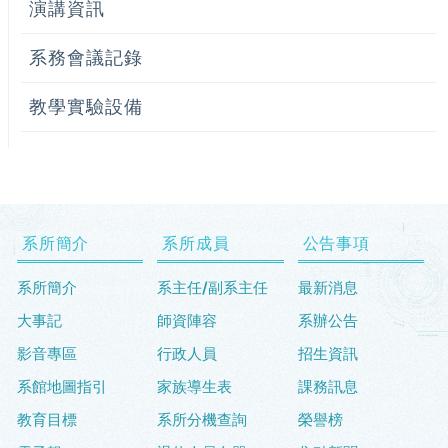
演講資訊
系務會議記錄
教學實驗設備
系所簡介
系所成員
公告事項
系所簡介
系主任/副系主任
最新消息
大事記
師資陣容
系辦公告
影音專區
行政人員
招生資訊
系館地圖指引
家族導生表
課務訊息
教育目標
系所分機查詢
榮譽榜