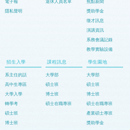
電子報
退休人員名單
焦點新聞
隱私聲明
獎助學金
徵才訊息
演講資訊
系務會議記錄
教學實驗設備
招生入學
課程訊息
學生園地
系主任的話
大學部
大學部
高中生專區
碩士班
碩士班
大學入學
博士班
博士班
轉學考
碩士在職專班
碩士在職專班
碩士班
產業碩士專班
博士班
獎助學金