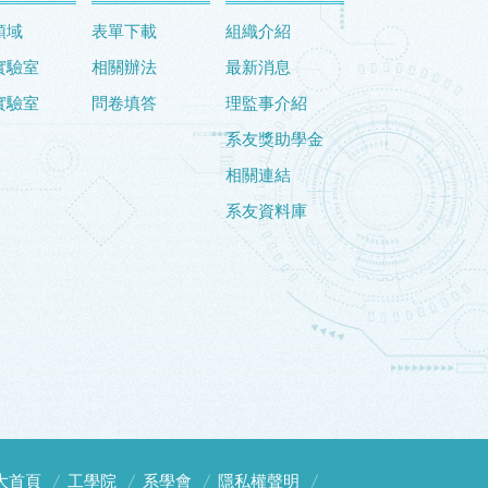
領域
表單下載
組織介紹
實驗室
相關辦法
最新消息
實驗室
問卷填答
理監事介紹
系友獎助學金
相關連結
系友資料庫
大首頁
工學院
系學會
隱私權聲明