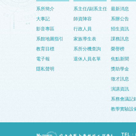
系所簡介
系主任/副系主任
最新消息
大事記
師資陣容
系辦公告
影音專區
行政人員
招生資訊
系館地圖指引
家族導生表
課務訊息
教育目標
系所分機查詢
榮譽榜
電子報
退休人員名單
焦點新聞
隱私聲明
獎助學金
徵才訊息
演講資訊
系務會議記
教學實驗設
TEL：