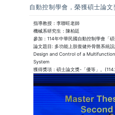
自動控制學會，榮獲碩士論文獎-「
指導教授：李聯旺老師
機械系研究生：陳柏廷
參加：114年中華民國自動控制學會「
論文題目: 多功能上肢復健外骨骼系統
Design and Control of a Multifunctio
System
獲得獎項：碩士論文獎-「優等」。(114.10