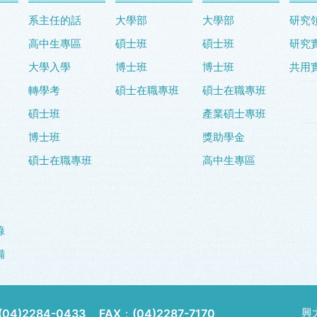
系主任的話
大學部
大學部
研究
高中生專區
碩士班
碩士班
研究
大學入學
博士班
博士班
共用
轉學考
碩士在職專班
碩士在職專班
碩士班
產業碩士專班
博士班
獎助學金
碩士在職專班
高中生專區
錄
備
興
(04)2284-0433
FAX：
(04)2287-7170