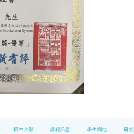
招生入學
課程訊息
學生園地
研究