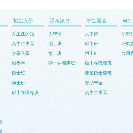
招生入學
課程訊息
學生園地
研究
系主任的話
大學部
大學部
研究
高中生專區
碩士班
碩士班
研究
大學入學
博士班
博士班
共用
轉學考
碩士在職專班
碩士在職專班
碩士班
產業碩士專班
博士班
獎助學金
碩士在職專班
高中生專區
錄
備