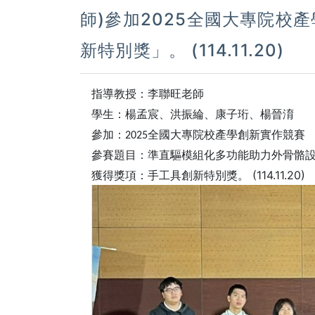
師)參加2025全國大專院校
新特別獎」。 (114.11.20)
指導教授：李聯旺老師
學生：楊孟宸、洪振綸、康子珩、楊晉淯
參加：
2025
全國大專院校產學創新實作競賽
參賽題目：準直驅模組化多功能助力外骨骼
獲得獎項：手工具創新特別獎。
(114.11.20)