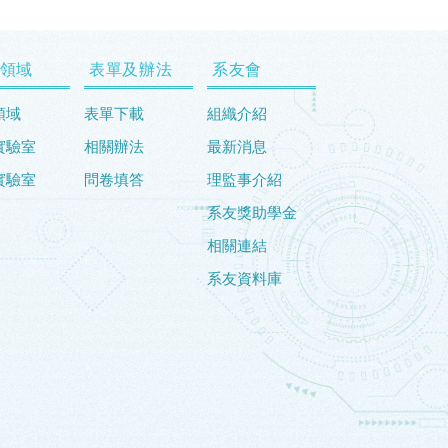
領域
表單及辦法
系友會
領域
表單下載
組織介紹
實驗室
相關辦法
最新消息
實驗室
問卷填答
理監事介紹
系友獎助學金
相關連結
系友資料庫