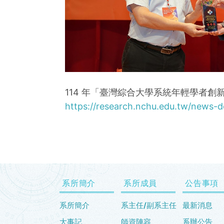
114 年「臺灣綜合大學系統年輕學者
https://research.nchu.edu.tw/news-de
系所簡介
系所成員
公告事項
系所簡介
系主任/副系主任
最新消息
大事記
師資陣容
系辦公告