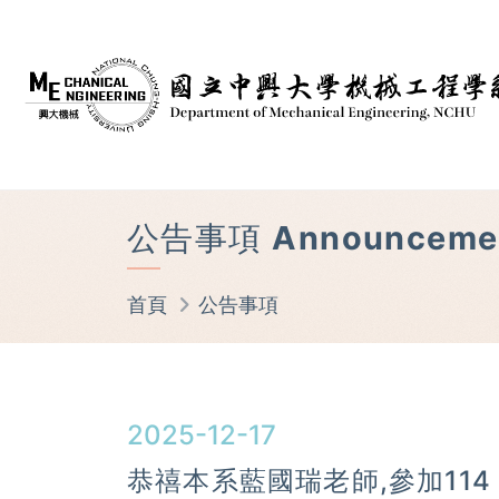
公告事項 Announceme
首頁
公告事項
2025-12-17
恭禧本系藍國瑞老師,參加11