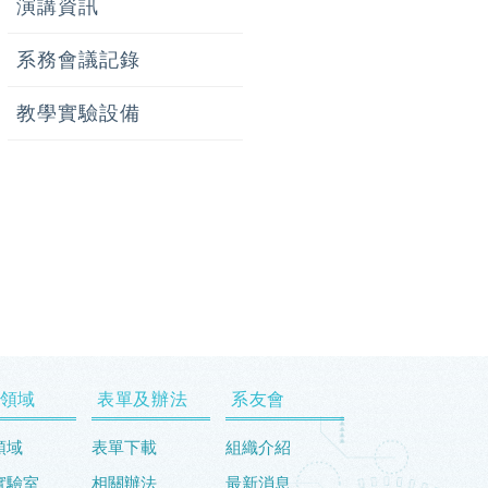
演講資訊
系務會議記錄
教學實驗設備
領域
表單及辦法
系友會
領域
表單下載
組織介紹
實驗室
相關辦法
最新消息