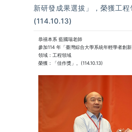
新研發成果選拔」，榮獲工程
(114.10.13)
恭禧本系
藍國瑞
老師
參加114 年「臺灣綜合大學系統年輕學者創
領域：工程領域
榮獲：「佳作獎」。(114.10.13)