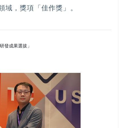
領域，獎項「佳作獎」。
新研發成果選拔」