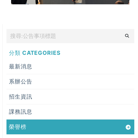
分類
CATEGORIES
最新消息
系辦公告
招生資訊
課務訊息
榮譽榜