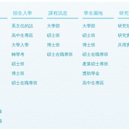
招生入學
課程訊息
學生園地
研究
系主任的話
大學部
大學部
研究
高中生專區
碩士班
碩士班
研究
大學入學
博士班
博士班
共用
轉學考
碩士在職專班
碩士在職專班
碩士班
產業碩士專班
博士班
獎助學金
碩士在職專班
高中生專區
錄
備