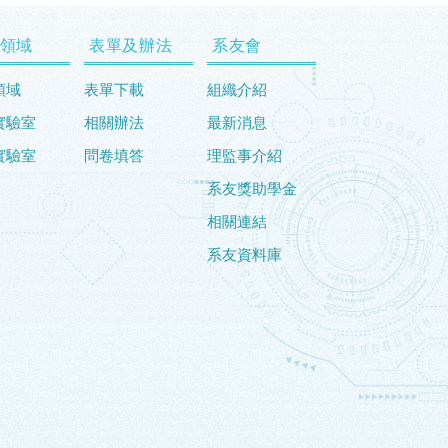
領域
表單及辦法
系友會
領域
表單下載
組織介紹
實驗室
相關辦法
最新消息
實驗室
問卷填答
理監事介紹
系友獎助學金
相關連結
系友資料庫