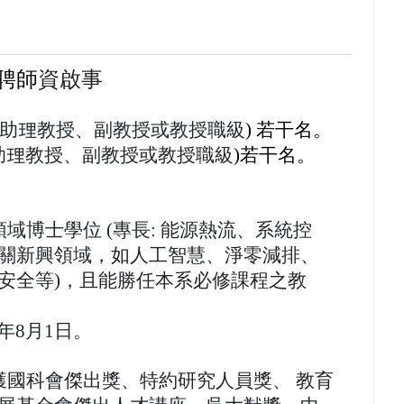
聘
師
資
啟
事
助理教授、副教授或教授職級
)
若干名。
助理教授、副教授或教授職級
)
若干名
。
域博士學位 (專長: 能源熱流、系統控
關新興領域，如人工智慧、淨零減排、
安全等)，且能勝任本系必修課程之教
27年8月1日。
獲國科會傑出獎、特約研究人員獎、 教育