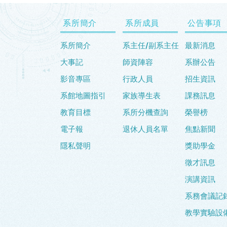
系所簡介
系所成員
公告事項
系所簡介
系主任/副系主任
最新消息
大事記
師資陣容
系辦公告
影音專區
行政人員
招生資訊
系館地圖指引
家族導生表
課務訊息
教育目標
系所分機查詢
榮譽榜
電子報
退休人員名單
焦點新聞
隱私聲明
獎助學金
徵才訊息
演講資訊
系務會議記
教學實驗設