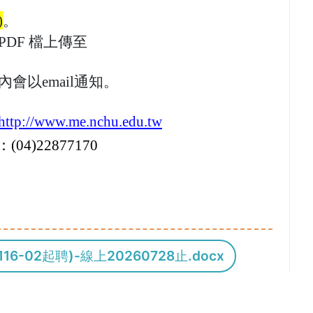
)
。
PDF
檔上傳至
會以email通知
。
http://www.me.nchu.edu.tw
：(04)22877170
-02起聘)-線上20260728止.docx