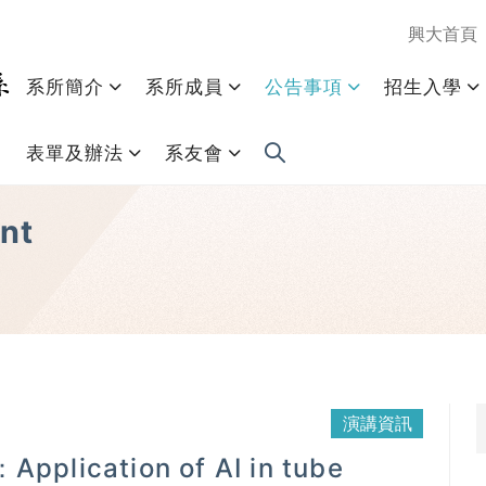
興大首頁
系所簡介
系所成員
公告事項
招生入學
表單及辦法
系友會
nt
演講資訊
lication of AI in tube