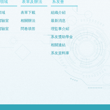
領域
表單及辦法
系友會
領域
表單下載
組織介紹
實驗室
相關辦法
最新消息
實驗室
問卷填答
理監事介紹
系友獎助學金
相關連結
系友資料庫