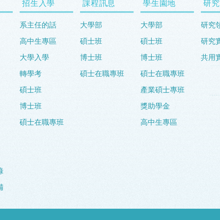
招生入學
課程訊息
學生園地
研究
系主任的話
大學部
大學部
研究
高中生專區
碩士班
碩士班
研究
大學入學
博士班
博士班
共用
轉學考
碩士在職專班
碩士在職專班
碩士班
產業碩士專班
博士班
獎助學金
碩士在職專班
高中生專區
錄
備