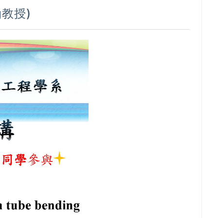
ng教授)