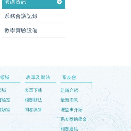
演講資訊
系務會議記錄
教學實驗設備
領域
表單及辦法
系友會
領域
表單下載
組織介紹
實驗室
相關辦法
最新消息
實驗室
問卷填答
理監事介紹
系友獎助學金
相關連結