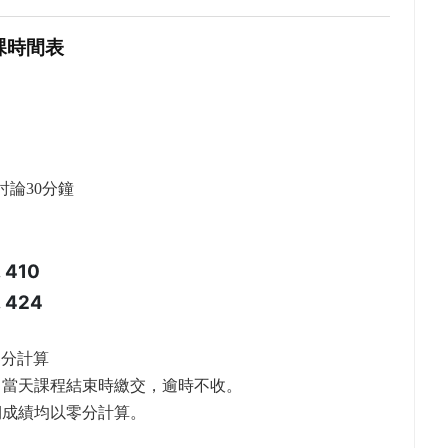
課時間表
，討論30分鐘
 410
. 424
零分計算
，當天課程結束時繳交，逾時不收。
期成績均以零分計算。