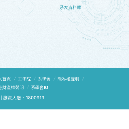
系友資料庫
大首頁
工學院
系學會
隱私權聲明
慧財產權聲明
系學會IG
計瀏覽人數：1800919