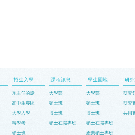
招生入學
課程訊息
學生園地
研究
系主任的話
大學部
大學部
研究
高中生專區
碩士班
碩士班
研究
大學入學
博士班
博士班
共用
轉學考
碩士在職專班
碩士在職專班
碩士班
產業碩士專班