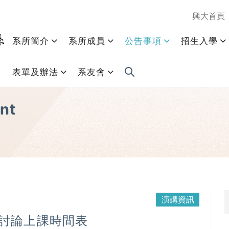
興大首頁
系所簡介
系所成員
公告事項
招生入學
表單及辦法
系友會
nt
演講資訊
題討論上課時間表