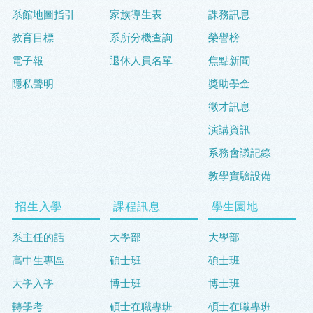
系館地圖指引
家族導生表
課務訊息
教育目標
系所分機查詢
榮譽榜
電子報
退休人員名單
焦點新聞
隱私聲明
獎助學金
徵才訊息
演講資訊
系務會議記錄
教學實驗設備
招生入學
課程訊息
學生園地
系主任的話
大學部
大學部
高中生專區
碩士班
碩士班
大學入學
博士班
博士班
轉學考
碩士在職專班
碩士在職專班