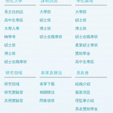
招生入學
課程訊息
學生園地
系主任的話
大學部
大學部
高中生專區
碩士班
碩士班
大學入學
博士班
博士班
轉學考
碩士在職專班
碩士在職專班
碩士班
產業碩士專班
博士班
獎助學金
碩士在職專班
高中生專區
研究領域
表單及辦法
系友會
研究領域
表單下載
組織介紹
研究實驗室
相關辦法
最新消息
共用實驗室
問卷填答
理監事介紹
系友獎助學金