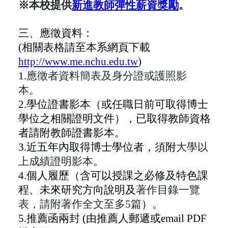
※本校提供
新進教師彈性薪資獎勵
。
三、應徵資料：
(
相關表格請至本系網頁下載
http://www.me.nchu.edu.tw
)
1.
應徵者資料簡表及身分證或護照影
本。
2.
學位證書影本（或任職日前可取得博士
學位之相關證明文件），已取得教師資格
者請附教師證書影本。
3.
近五年內取得博士學位者，須附
大學以
上成績證明影本
。
4.
個人履歷（含可以授課之必修及特色課
程、未來研究方向說明及
著作目錄一覽
表，請附著作全文至多5篇
）
。
5.
推薦函兩封 (由推薦人郵遞或email PDF