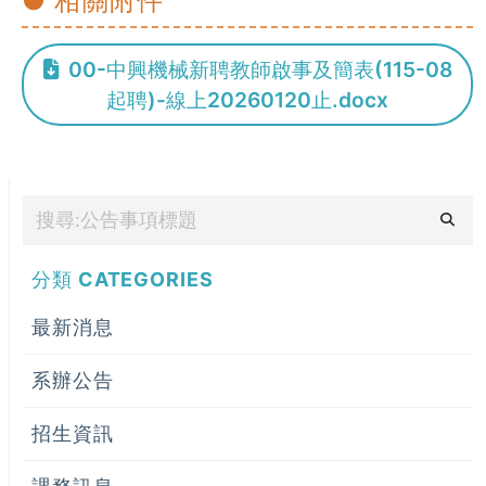
● 相關附件
00-中興機械新聘教師啟事及簡表(115-08
起聘)-線上20260120止.docx
分類
CATEGORIES
最新消息
系辦公告
招生資訊