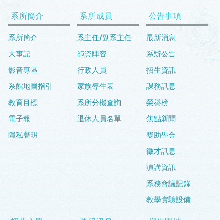
系所簡介
系所成員
公告事項
系所簡介
系主任/副系主任
最新消息
大事記
師資陣容
系辦公告
影音專區
行政人員
招生資訊
系館地圖指引
家族導生表
課務訊息
教育目標
系所分機查詢
榮譽榜
電子報
退休人員名單
焦點新聞
隱私聲明
獎助學金
徵才訊息
演講資訊
系務會議記錄
教學實驗設備