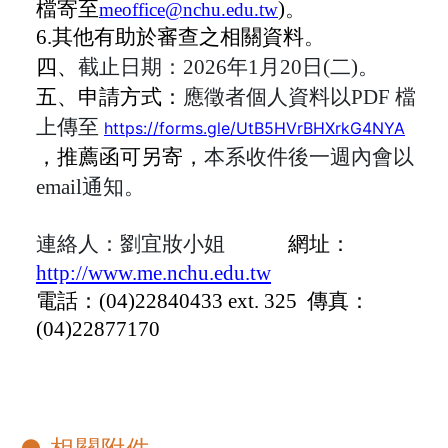
檔寄至
)
。
meoffice@nchu.edu.tw
6.
其他有助於審查之相關資料
。
四、
截止日期：
2026
年1
月20日
(
二)。
五、申請方式：
應徵者個人資料以
PDF
檔
上傳至
https://forms.gle/UtB5HVrBHXrkG4NYA
，推薦函可另寄，
本系收件後一週內會以
email通知
。
連絡人：劉宜妝小姐
網址：
http://www.me.nchu.edu.tw
電話：(04)22840433 ext. 325 傳真：
(04)22877170