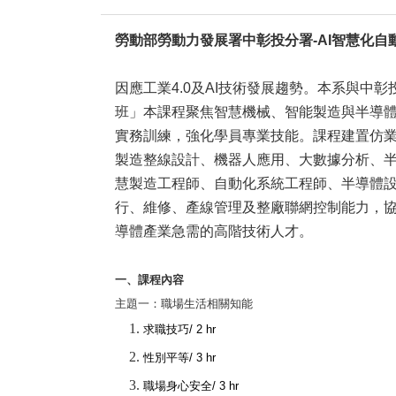
勞動部勞動力發展署中彰投分署-AI智慧化自
因應工業
4.0
及
AI
技術發展趨勢。本系與中彰
班
」本課程聚焦智慧機械、智能製造與半導
實務訓練，強化學員專業技能。課程建置仿
製造整線設計、機器人應用、大數據分析、
慧製造工程師、自動化系統工程師、半導體
行、維修、產線管理及整廠聯網控制能力，
導體產業急需的高階技術人才。
一、課程內容
主題一：職場生活相關知能
求職技巧
/ 2 hr
性別平等
/ 3 hr
職場身心安全
/ 3 hr