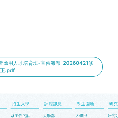
造應用人才培育班-宣傳海報_20260421修
正.pdf
招生入學
課程訊息
學生園地
研究
系主任的話
大學部
大學部
研究