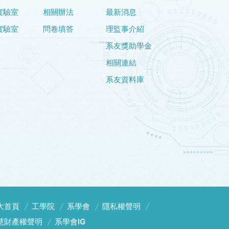
實驗室
相關辦法
最新消息
實驗室
問卷填答
理監事介紹
系友獎助學金
相關連結
系友資料庫
大首頁
工學院
系學會
隱私權聲明
慧財產權聲明
系學會IG