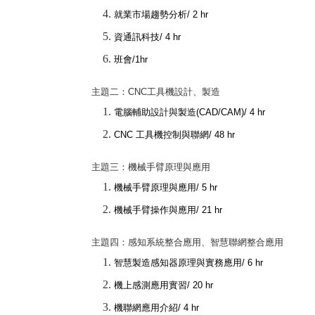
就業市場趨勢分析
/ 2 hr
資通訊科技
/ 4 hr
班會
/1hr
主題二：
CNC
工具機設計、製造
電腦輔助設計與製造
(CAD/CAM)/ 4 hr
CNC
工具機控制與聯網
/ 48 hr
主題三：機械手臂原理與應用
機械手臂原理與應用
/ 5 hr
機械手臂操作與應用
/ 21 hr
主題四：感知系統整合應用、智慧聯網整合應用
智慧製造感知器原理與實務應用
/ 6 hr
機上感測應用實習
/ 20 hr
機聯網應用介紹
/ 4 hr