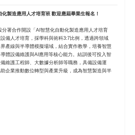
動化製造應用人才培育班 歡迎應屆畢業生報名！
投分署合作開設「
AI
智慧化自動化製造應用人才培育
體設備人才培育，採學科與術科
3:7
比例，透過跨領域
業界產線與半導體模擬場域，結合實作教學，培養智慧
半導體設備維護與
AI
應用等核心能力。結訓後可投入智
設備維護工程師、大數據分析師等職務，具備設備運
協助企業推動數位轉型與產業升級，成為智慧製造與半