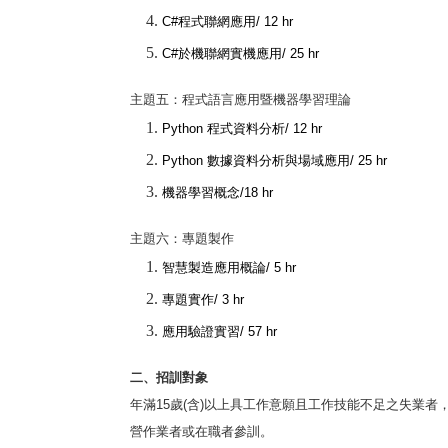
C#
程式聯網應用
/ 12 hr
C#
於機聯網實機應用
/ 25 hr
主題五：程式語言應用暨機器學習理論
Python
程式資料分析
/ 12 hr
Python
數據資料分析與場域應用
/ 25 hr
機器學習概念
/18 hr
主題六：專題製作
智慧製造應用概論
/ 5 hr
專題實作
/ 3 hr
應用驗證實習
/ 57 hr
二、招訓對象
年滿
15
歲
(
含
)
以上具工作意願且工作技能不足之失業者
營作業者或在職者參訓。