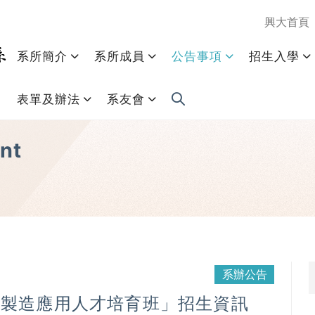
興大首頁
系所簡介
系所成員
公告事項
招生入學
表單及辦法
系友會
nt
系辦公告
化製造應用人才培育班」招生資訊