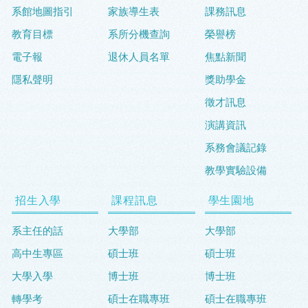
系館地圖指引
家族導生表
課務訊息
教育目標
系所分機查詢
榮譽榜
電子報
退休人員名單
焦點新聞
隱私聲明
獎助學金
徵才訊息
演講資訊
系務會議記錄
教學實驗設備
招生入學
課程訊息
學生園地
系主任的話
大學部
大學部
高中生專區
碩士班
碩士班
大學入學
博士班
博士班
轉學考
碩士在職專班
碩士在職專班