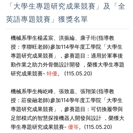
「大學生專題研究成果競賽」及「全
英語專題競賽」獲獎名單
機械系學生
楊孟宸、洪振綸、康子珩
(指導教
授：
李聯旺
老師)參加114學年度工學院「大學生
專題研究成果競賽」，參賽題目：適用於軍事後
勤作業之助力外骨骼設計開發 ，榮獲大學生專題
研究成果競賽-
特優
。 (115.05.20)
機械系學生
梅屹峰、張致嘉、張翔策
(指導教
授：
莊俊融
老師)參加114學年度工學院「大學生
專題研究成果競賽」，參賽題目：可切換履帶與
足部模式的智慧探搜機器人開發與設計 ，榮獲大
學生專題研究成果競賽-
優等
。(115.05.20)