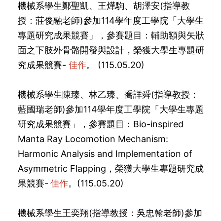
機械系學生
鄭聖凱、王燁駒、胡澤安
(指導教
授：
莊俊融
老師)參加114學年度工學院「大學生
專題研究成果競賽」，參賽題目：輔助額與矢狀
面之下肢外骨骼開發與設計，榮獲大學生專題研
究成果競賽-
佳作
。 (115.05.20)
機械系學生
陳臻、林乙臻、喬詳舜
(指導教授：
藍國瑞
老師)參加114學年度工學院「大學生專題
研究成果競賽」，參賽題目：Bio-inspired
Manta Ray Locomotion Mechanism:
Harmonic Analysis and Implementation of
Asymmetric Flapping，榮獲大學生專題研究成
果競賽-
佳作
。(115.05.20)
機械系學生
王奕翔
(指導教授：
吳忠翰
老師)參加