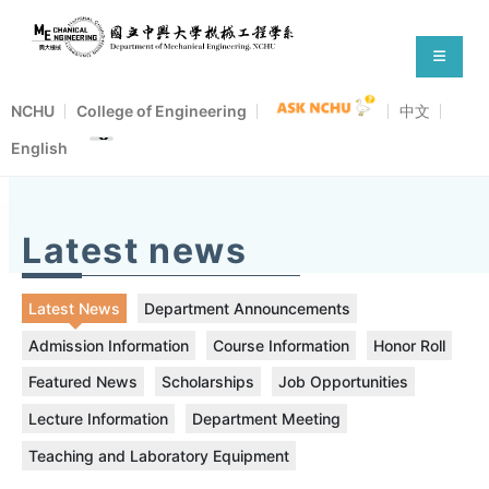
NCHU
College of Engineering
中文
English
Latest news
Latest News
Department Announcements
Admission Information
Course Information
Honor Roll
Featured News
Scholarships
Job Opportunities
Lecture Information
Department Meeting
Teaching and Laboratory Equipment