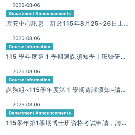
2026-08-06
Department Announcements
環安中心訊息：訂於115年8月25~26日上午
08:30~下午17:00假惠蓀堂辦理「115年度
新進人員職業安全衛生教育訓練」
2026-08-06
Course Information
115 學年度第 1 學期選課須知學士班暨研究
所(COURSE SELECTION GUIDE IN THIS
SEMESTER)
2026-08-06
Course Information
課務組~115學年度第 1 學期選課須知~請同
學詳閱並配合辦理
2026-08-06
Department Announcements
115學年第1學期博士班資格考試申請，請於
115年9月11日前提出申請，逾期無法受理。