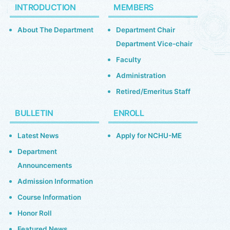
INTRODUCTION
MEMBERS
About The Department
Department Chair
Department Vice-chair
Faculty
Administration
Retired/Emeritus Staff
BULLETIN
ENROLL
Latest News
Apply for NCHU-ME
Department
Announcements
Admission Information
Course Information
Honor Roll
Featured News