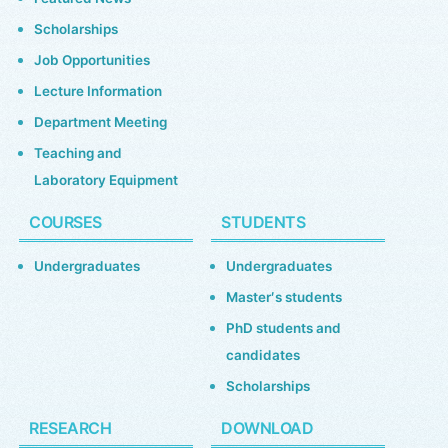
Scholarships
Job Opportunities
Lecture Information
Department Meeting
Teaching and
Laboratory Equipment
COURSES
STUDENTS
Undergraduates
Undergraduates
Master′s students
PhD students and
candidates
Scholarships
RESEARCH
DOWNLOAD