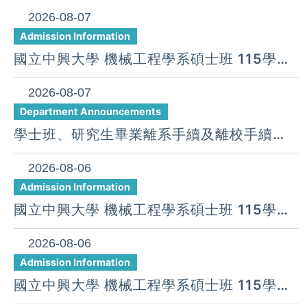
2026-08-07
Admission Information
國立中興大學 機械工程學系碩士班 115學年
度 第27梯次遞補公告( 08月 07日)
2026-08-07
Department Announcements
學士班、研究生畢業離系手續及離校手續
UNDERGRADUATE AND GRADUATE
STUDENT PROCEDURE FOR
2026-08-06
GRADUATION & DEPARTURE
Admission Information
國立中興大學 機械工程學系碩士班 115學年
度 第26梯次遞補公告( 08月 06日)
2026-08-06
Admission Information
國立中興大學 機械工程學系碩士班 115學年
度 第25梯次遞補公告( 08月 06日)