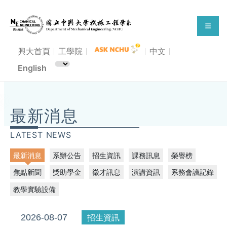
興大首頁
工學院
中文
English
114學年度興人師獎-機械系得獎教師
最新消息
LATEST NEWS
最新消息
系辦公告
招生資訊
課務訊息
榮譽榜
焦點新聞
獎助學金
徵才訊息
演講資訊
系務會議記錄
教學實驗設備
2026-08-07
招生資訊