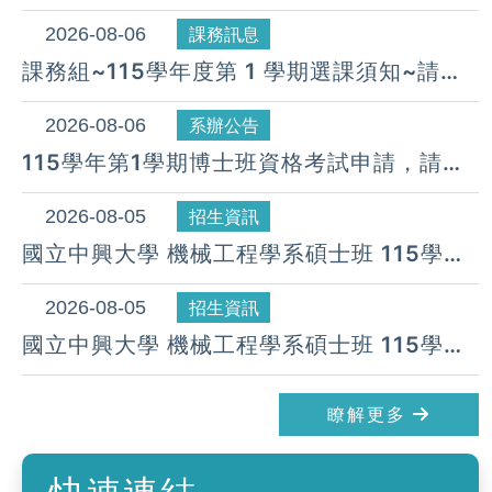
所(COURSE SELECTION GUIDE IN THIS
SEMESTER)
2026-08-06
課務訊息
課務組~115學年度第 1 學期選課須知~請同
學詳閱並配合辦理
2026-08-06
系辦公告
115學年第1學期博士班資格考試申請，請於
115年9月11日前提出申請，逾期無法受理。
2026-08-05
招生資訊
國立中興大學 機械工程學系碩士班 115學年
度 第24梯次遞補公告( 08月 05日)
2026-08-05
招生資訊
國立中興大學 機械工程學系碩士班 115學年
度 第23梯次遞補公告( 08月 05日)
瞭解更多