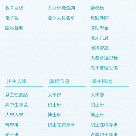
教育目標
系所分機查詢
榮譽榜
電子報
退休人員名單
焦點新聞
隱私聲明
獎助學金
徵才訊息
演講資訊
系務會議記錄
教學實驗設備
招生入學
課程訊息
學生園地
系主任的話
大學部
大學部
高中生專區
碩士班
碩士班
大學入學
博士班
博士班
轉學考
碩士在職專班
碩士在職專班
碩士班
產業碩士專班