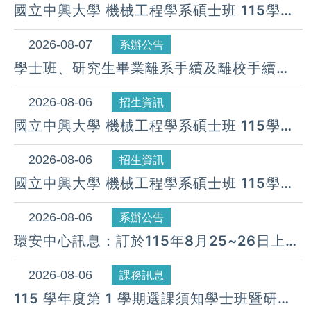
國立中興大學 機械工程學系碩士班 115學年
度 第27梯次遞補公告( 08月 07日)
2026-08-07
系辦公告
學士班、研究生畢業離系手續及離校手續
UNDERGRADUATE AND GRADUATE
STUDENT PROCEDURE FOR
2026-08-06
招生資訊
GRADUATION & DEPARTURE
國立中興大學 機械工程學系碩士班 115學年
度 第26梯次遞補公告( 08月 06日)
2026-08-06
招生資訊
國立中興大學 機械工程學系碩士班 115學年
度 第25梯次遞補公告( 08月 06日)
2026-08-06
系辦公告
環安中心訊息：訂於115年8月25~26日上午
08:30~下午17:00假惠蓀堂辦理「115年度
新進人員職業安全衛生教育訓練」
2026-08-06
課務訊息
115 學年度第 1 學期選課須知學士班暨研究