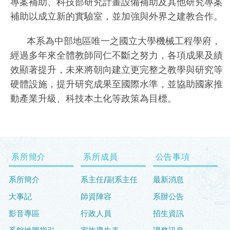
專案補助、科技部研究計畫設備補助及其他研究專案
補助以成立新的實驗室，並加強與外界之建教合作。
本系為中部地區唯一之國立大學機械工程學府，
經過多年來全體教師同仁不斷之努力，各項成果及績
效顯著提升，未來將朝向建立更完整之教學與研究等
硬體設施，提升研究成果至國際水準，並協助國家推
動產業升級、科技本土化等政策為目標。
系所簡介
系所成員
公告事項
系所簡介
系主任/副系主任
最新消息
大事記
師資陣容
系辦公告
影音專區
行政人員
招生資訊