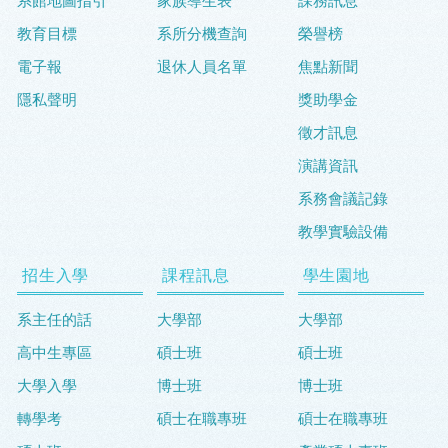
系館地圖指引
家族導生表
課務訊息
教育目標
系所分機查詢
榮譽榜
電子報
退休人員名單
焦點新聞
隱私聲明
獎助學金
徵才訊息
演講資訊
系務會議記錄
教學實驗設備
招生入學
課程訊息
學生園地
系主任的話
大學部
大學部
高中生專區
碩士班
碩士班
大學入學
博士班
博士班
轉學考
碩士在職專班
碩士在職專班