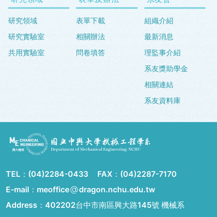
研究領域
表單下載
組織介紹
研究實驗室
相關辦法
最新消息
共用實驗室
問卷填答
理監事介紹
系友獎助學金
相關連結
系友資料庫
TEL：
(04)2284-0433
FAX：
(04)2287-7170
E-mail：meoffice
dragon.nchu.edu.tw
Address：
402202台中市南區興大路145號 機械系