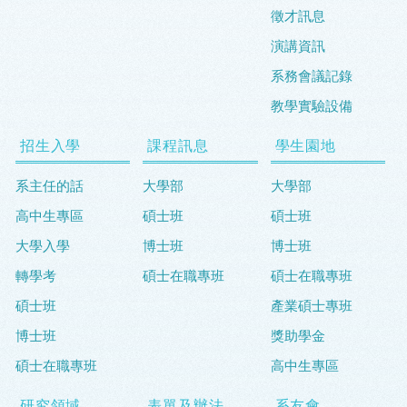
徵才訊息
演講資訊
系務會議記錄
教學實驗設備
招生入學
課程訊息
學生園地
系主任的話
大學部
大學部
高中生專區
碩士班
碩士班
大學入學
博士班
博士班
轉學考
碩士在職專班
碩士在職專班
碩士班
產業碩士專班
博士班
獎助學金
碩士在職專班
高中生專區
研究領域
表單及辦法
系友會