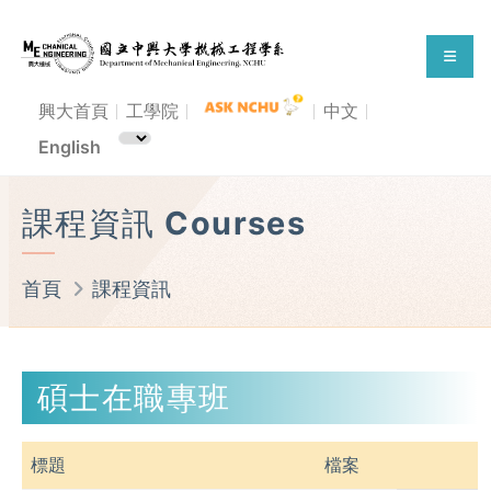
興大首頁
工學院
中文
English
課程資訊 Courses
首頁
課程資訊
碩士在職專班
標題
檔案