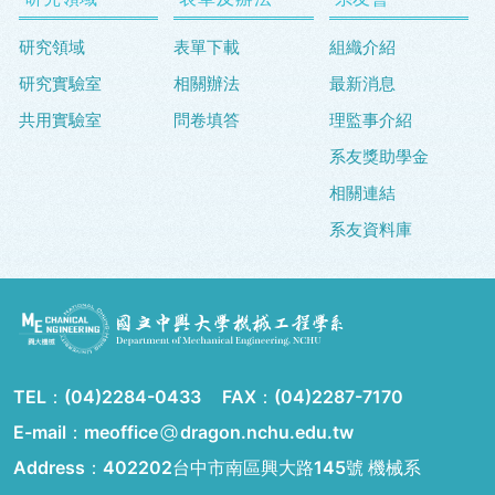
研究領域
表單下載
組織介紹
研究實驗室
相關辦法
最新消息
共用實驗室
問卷填答
理監事介紹
系友獎助學金
相關連結
系友資料庫
TEL：
(04)2284-0433
FAX：
(04)2287-7170
E-mail：meoffice
dragon.nchu.edu.tw
Address：
402202台中市南區興大路145號 機械系