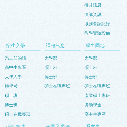
徵才訊息
演講資訊
系務會議記錄
教學實驗設備
招生入學
課程訊息
學生園地
系主任的話
大學部
大學部
高中生專區
碩士班
碩士班
大學入學
博士班
博士班
轉學考
碩士在職專班
碩士在職專班
碩士班
產業碩士專班
博士班
獎助學金
碩士在職專班
高中生專區
研究領域
表單及辦法
系友會