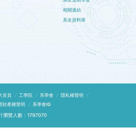
相關連結
系友資料庫
大首頁
工學院
系學會
隱私權聲明
慧財產權聲明
系學會IG
計瀏覽人數：1797070