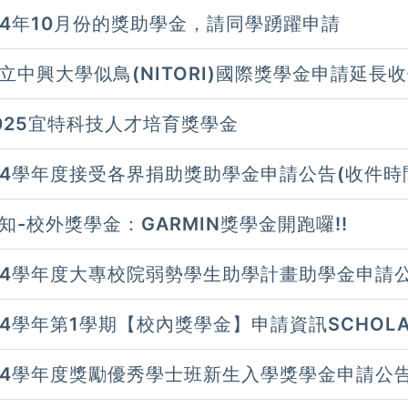
14年10月份的獎助學金，請同學踴躍申請
立中興大學似鳥(NITORI)國際獎學金申請延長收件
NTERNATIONAL SCHOLARSHIP APPLICATION 
AIWANESE STUDENTS ONLY)
025宜特科技人才培育獎學金
14學年度接受各界捐助獎助學金申請公告(收件時間：
)
知-校外獎學金：GARMIN獎學金開跑囉!!
14學年度大專校院弱勢學生助學計畫助學金申請
14學年第1學期【校內獎學金】申請資訊SCHOLARSH
NFORMATION FOR THE 1ST SEMESTER OF 
14學年度獎勵優秀學士班新生入學獎學金申請公告，
理申請