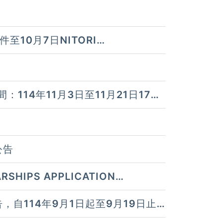
至10月7日NITORI
DATES: 9/22 ~ 10/7 (FOR
114年11月3日至11月21日17時
公告
IPS APPLICATION
THE 114TH ACADEMIC YEAR
自114年9月1日起至9月19日止