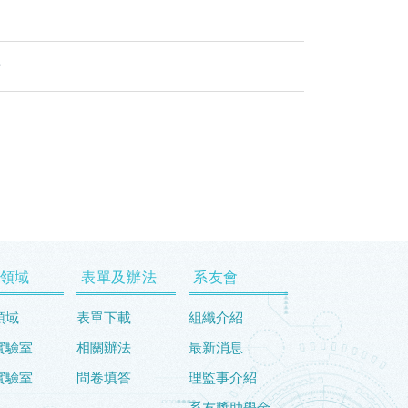
請
領域
表單及辦法
系友會
領域
表單下載
組織介紹
實驗室
相關辦法
最新消息
實驗室
問卷填答
理監事介紹
系友獎助學金