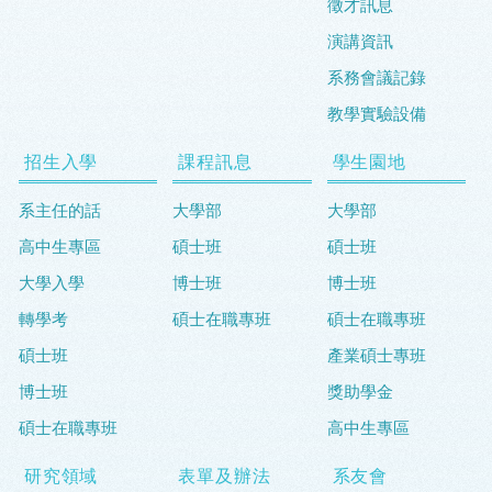
徵才訊息
演講資訊
系務會議記錄
教學實驗設備
招生入學
課程訊息
學生園地
系主任的話
大學部
大學部
高中生專區
碩士班
碩士班
大學入學
博士班
博士班
轉學考
碩士在職專班
碩士在職專班
碩士班
產業碩士專班
博士班
獎助學金
碩士在職專班
高中生專區
研究領域
表單及辦法
系友會