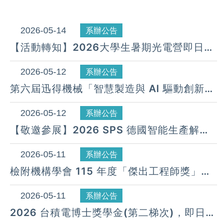
2026-05-14
系辦公告
【活動轉知】2026大學生暑期光電營即日起
開始報名(7/15截止報名)
2026-05-12
系辦公告
第六屆迅得機械「智慧製造與 AI 驅動創新論
文獎」.截止日期至 2026 .8.17 日 5 PM
2026-05-12
系辦公告
【敬邀參展】2026 SPS 德國智能生產解決
方案展覽會
2026-05-11
系辦公告
檢附機構學會 115 年度「傑出工程師獎」、
「傑出工程教授」、「優秀年輕機構與機器
原理學者獎」、「機構與機器原理獎章」候
2026-05-11
系辦公告
選人自即日起公開徵求推薦,請查照。
2026 台積電博士獎學金(第二梯次)，即日起