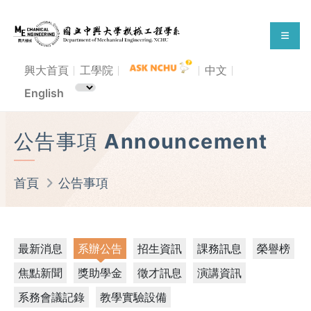
興大首頁
工學院
中文
English
公告事項 Announcement
首頁
公告事項
最新消息
系辦公告
招生資訊
課務訊息
榮譽榜
焦點新聞
獎助學金
徵才訊息
演講資訊
系務會議記錄
教學實驗設備