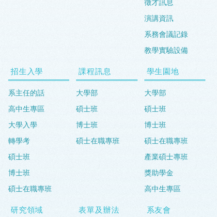
徵才訊息
演講資訊
系務會議記錄
教學實驗設備
招生入學
課程訊息
學生園地
系主任的話
大學部
大學部
高中生專區
碩士班
碩士班
大學入學
博士班
博士班
轉學考
碩士在職專班
碩士在職專班
碩士班
產業碩士專班
博士班
獎助學金
碩士在職專班
高中生專區
研究領域
表單及辦法
系友會