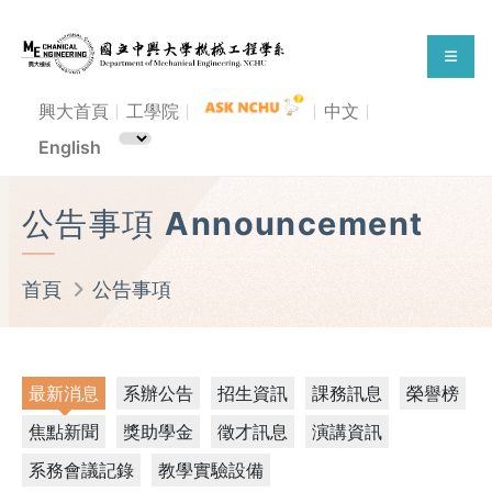
興大首頁
工學院
中文
English
公告事項 Announcement
首頁
公告事項
最新消息
系辦公告
招生資訊
課務訊息
榮譽榜
焦點新聞
獎助學金
徵才訊息
演講資訊
系務會議記錄
教學實驗設備