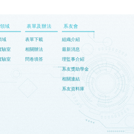
領域
表單及辦法
系友會
領域
表單下載
組織介紹
實驗室
相關辦法
最新消息
實驗室
問卷填答
理監事介紹
系友獎助學金
相關連結
系友資料庫