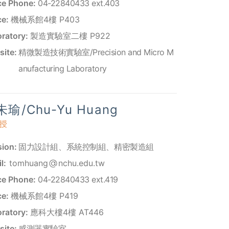
ce Phone:
04-22840433 ext.403
ce:
機械系館4樓 P403
ratory:
製造實驗室二樓 P922
ite:
精微製造技術實驗室/Precision and Micro M
anufacturing Laboratory
瑜/Chu-Yu Huang
授
sion:
固力設計組
、
系統控制組
、
精密製造組
l:
tomhuang
nchu.edu.tw
ce Phone:
04-22840433 ext.419
ce:
機械系館4樓 P419
ratory:
應科大樓4樓 AT446
ite:
感測器實驗室