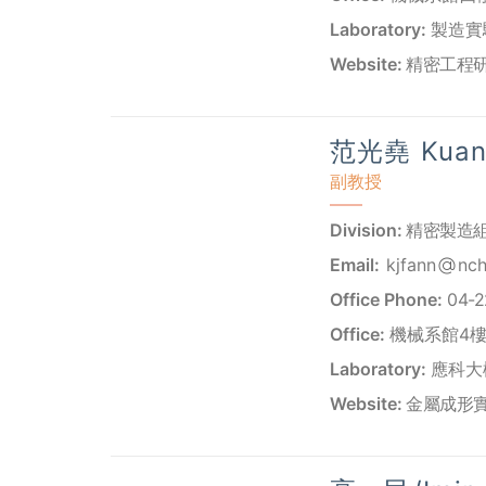
Laboratory:
製造實
Website:
精密工程
范光堯 Kuang
副教授
Division:
精密製造
Email:
kjfann
nch
Office Phone:
04-2
Office:
機械系館4樓 
Laboratory:
應科大樓
Website:
金屬成形