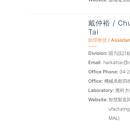
戴仲裕 / Chu
Tai
助理教授 / Assistant
Division:
固力設計
Email:
harkattai
Office Phone:
04-2
Office:
機械系館四樓
Laboratory:
應科大樓
Website:
智慧製造與自主
ufacturin
MAL)