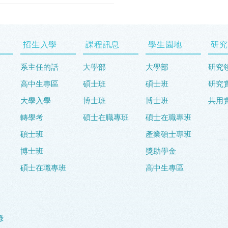
招生入學
課程訊息
學生園地
研究
系主任的話
大學部
大學部
研究
高中生專區
碩士班
碩士班
研究
大學入學
博士班
博士班
共用
轉學考
碩士在職專班
碩士在職專班
碩士班
產業碩士專班
博士班
獎助學金
碩士在職專班
高中生專區
錄