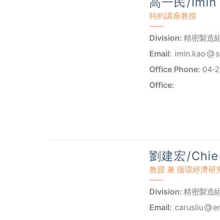
高一民/Imin
特約講座教授
Division:
精密製造
Email:
imin.kao
s
Office Phone:
04-
Office:
劉建宏/Chien
教授 兼 循環經濟
Division:
精密製造
Email:
carusliu
e