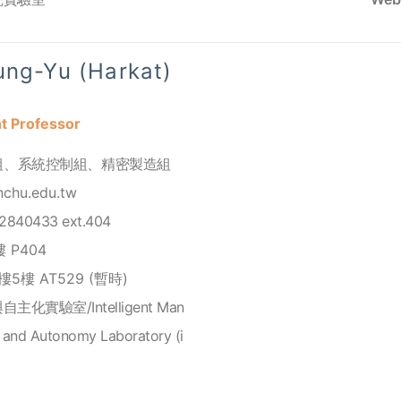
ng-Yu (Harkat)
 Professor
組
、
系統控制組
、
精密製造組
nchu.edu.tw
2840433 ext.404
 P404
5樓 AT529 (暫時)
化實驗室/Intelligent Man
g and Autonomy Laboratory (i