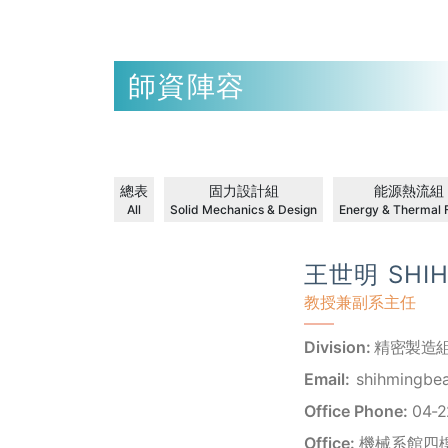
師資陣容
總表
固力設計組
能源熱流組
All
Solid Mechanics & Design
Energy & Thermal F
王世明 SHIH
教授兼副系主任
Division:
精密製造
Email:
shihmingbe
Office Phone:
04-2
Office:
機械系館四樓 