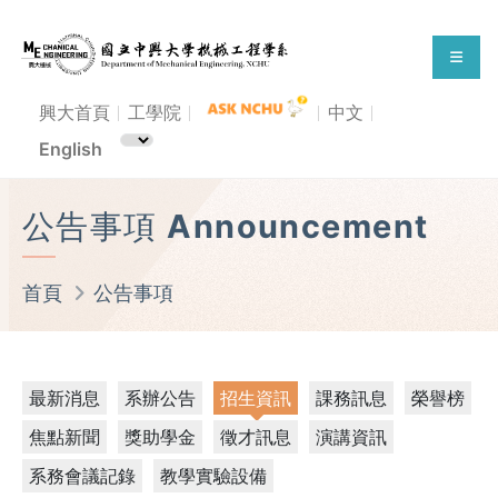
興大首頁
工學院
中文
English
公告事項 Announcement
首頁
公告事項
最新消息
系辦公告
招生資訊
課務訊息
榮譽榜
焦點新聞
獎助學金
徵才訊息
演講資訊
系務會議記錄
教學實驗設備