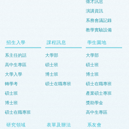
徵才訊息
演講資訊
系務會議記錄
教學實驗設備
招生入學
課程訊息
學生園地
系主任的話
大學部
大學部
高中生專區
碩士班
碩士班
大學入學
博士班
博士班
轉學考
碩士在職專班
碩士在職專班
碩士班
產業碩士專班
博士班
獎助學金
碩士在職專班
高中生專區
研究領域
表單及辦法
系友會