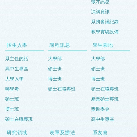
徵才訊息
演講資訊
系務會議記錄
教學實驗設備
招生入學
課程訊息
學生園地
系主任的話
大學部
大學部
高中生專區
碩士班
碩士班
大學入學
博士班
博士班
轉學考
碩士在職專班
碩士在職專班
碩士班
產業碩士專班
博士班
獎助學金
碩士在職專班
高中生專區
研究領域
表單及辦法
系友會