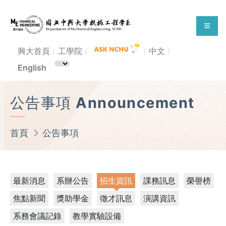
興大首頁
工學院
中文
English
公告事項 Announcement
首頁
公告事項
最新消息
系辦公告
招生資訊
課務訊息
榮譽榜
焦點新聞
獎助學金
徵才訊息
演講資訊
系務會議記錄
教學實驗設備