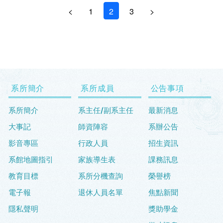
<
1
2
3
>
系所簡介
系所成員
公告事項
系所簡介
系主任/副系主任
最新消息
大事記
師資陣容
系辦公告
影音專區
行政人員
招生資訊
系館地圖指引
家族導生表
課務訊息
教育目標
系所分機查詢
榮譽榜
電子報
退休人員名單
焦點新聞
隱私聲明
獎助學金