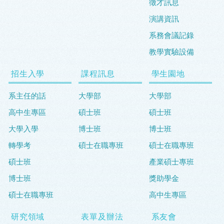
徵才訊息
演講資訊
系務會議記錄
教學實驗設備
招生入學
課程訊息
學生園地
系主任的話
大學部
大學部
高中生專區
碩士班
碩士班
大學入學
博士班
博士班
轉學考
碩士在職專班
碩士在職專班
碩士班
產業碩士專班
博士班
獎助學金
碩士在職專班
高中生專區
研究領域
表單及辦法
系友會