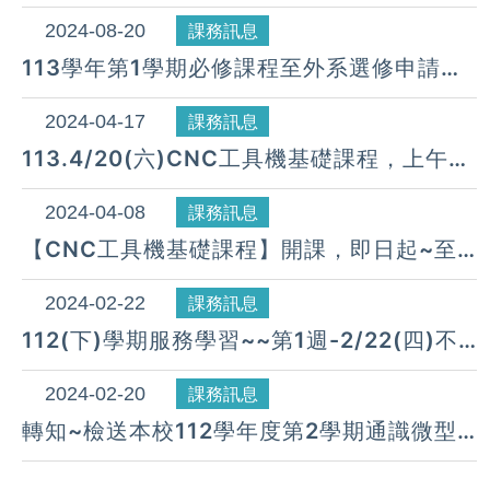
2024-08-20
課務訊息
113學年第1學期必修課程至外系選修申請至
9/6止,逾期不予受理.
2024-04-17
課務訊息
113.4/20(六)CNC工具機基礎課程，上午
8:30在應科大樓531電腦教室上課。
2024-04-08
課務訊息
【CNC工具機基礎課程】開課，即日起~至
113.4/16(二)截止報名
2024-02-22
課務訊息
​​​​​​​112(下)學期服務學習~~第1週-2/22(四)不
用打掃
2024-02-20
課務訊息
轉知~檢送本校112學年度第2學期通識微型
課程修課須知暨課程一覽表各1份。