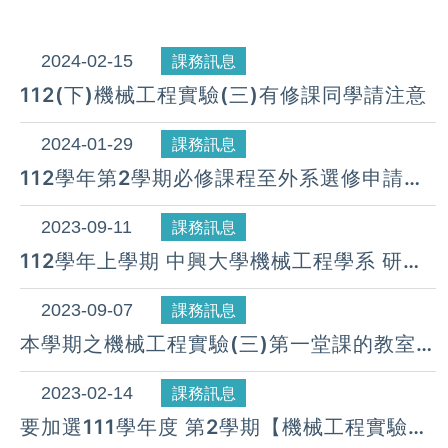
2024-02-15
課務訊息
112(下)機械工程實驗(三)有修課同學請注意
2024-01-29
課務訊息
112學年第2學期必修課程至外系選修申請至
2/16止,逾期不予受理.
2023-09-11
課務訊息
112學年上學期 中興大學機械工程學系 研究
所特殊情形人工加選處理(9/14~9/21)
2023-09-07
課務訊息
本學期之機械工程實驗(三)第一堂課的教室
為：
2023-02-14
課務訊息
要加選111學年度 第2學期【機械工程實驗