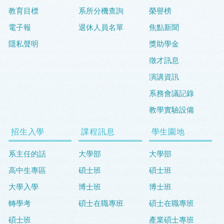
教育目標
系所分機查詢
榮譽榜
電子報
退休人員名單
焦點新聞
隱私聲明
獎助學金
徵才訊息
演講資訊
系務會議記錄
教學實驗設備
招生入學
課程訊息
學生園地
系主任的話
大學部
大學部
高中生專區
碩士班
碩士班
大學入學
博士班
博士班
轉學考
碩士在職專班
碩士在職專班
碩士班
產業碩士專班