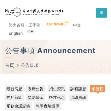
興大首頁
工學院
中文
English
公告事項 Announcement
首頁
公告事項
最新消息
系辦公告
招生資訊
課務訊息
榮譽榜
焦點新聞
獎助學金
徵才訊息
演講資訊
系務會議記錄
教學實驗設備