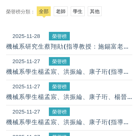
全部
老師
學生
其他
榮譽榜分類：
2025-11-28
榮譽榜
機械系研究生蔡翔勛(指導教授：施錫富老
師)參加「 台灣資訊儲存應用協會」，榮獲
「台灣資訊儲存學生論文獎」。(114.11.28)
2025-11-27
榮譽榜
機械系學生楊孟宸、洪振綸、康子珩(指導教
授:李聯旺老師)參加2025全國大專院校產學
創新實作競賽，榮獲「最佳實作獎」。
2025-11-27
榮譽榜
(114.11.20)
機械系學生楊孟宸、洪振綸、康子珩、楊晉
淯(指導教授:李聯旺老師)參加2025全國大專
院校產學創新實作競賽，榮獲「手工具創新
2025-11-27
榮譽榜
特別獎」。 (114.11.20)
機械系學生楊孟宸、洪振綸、康子珩(指導教
授:李聯旺老師)萬潤2025創新創意競賽，榮