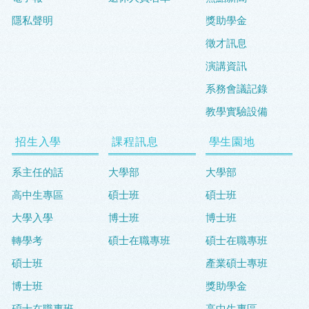
隱私聲明
獎助學金
徵才訊息
演講資訊
系務會議記錄
教學實驗設備
招生入學
課程訊息
學生園地
系主任的話
大學部
大學部
高中生專區
碩士班
碩士班
大學入學
博士班
博士班
轉學考
碩士在職專班
碩士在職專班
碩士班
產業碩士專班
博士班
獎助學金
碩士在職專班
高中生專區