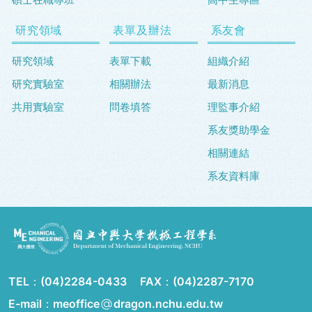
研究領域
表單及辦法
系友會
研究領域
表單下載
組織介紹
研究實驗室
相關辦法
最新消息
共用實驗室
問卷填答
理監事介紹
系友獎助學金
相關連結
系友資料庫
TEL：
(04)2284-0433
FAX：
(04)2287-7170
E-mail：meoffice
dragon.nchu.edu.tw