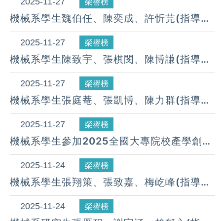
獲「佳作獎」。(114.10.23)
2025-11-27
榮譽榜
機械系學生魏伯任、陳奕成、許忻芫(指導教
授:施錫富老師(參加2025全國大專院校產學
創新實作競賽，榮獲「佳作」。 (114.11.20)
2025-11-27
榮譽榜
機械系學生陳致宇、張棋閔、陳博謙(指導教
授:施錫富老師)參加2025全國大專院校產學
創新實作競賽，榮獲「手工具創新特別
2025-11-27
榮譽榜
獎」。(114.11.20)
機械系學生張庭菴、張凱博、陳力群(指導教
授:盧銘詮老師)參加2025全國大專院校產學
創新實作競賽，榮獲「手工具創新特別
2025-11-27
榮譽榜
獎」。(114.11.20)
機械系學生參加2025全國大專院校產學創新
實作競賽，榮獲多項獎項。(114.11.20)
2025-11-24
榮譽榜
機械系學生張翔策、張致嘉、梅屹峰(指導教
授: 莊俊融老師)參加2025中興大學『AI賦能
與機器人於智慧製造應用』專題實作競賽，
2025-11-24
榮譽榜
參加題目：履帶與足部模式的智慧探搜機器