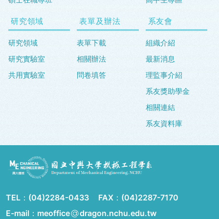
研究領域
表單及辦法
系友會
研究領域
表單下載
組織介紹
研究實驗室
相關辦法
最新消息
共用實驗室
問卷填答
理監事介紹
系友獎助學金
相關連結
系友資料庫
TEL：
(04)2284-0433
FAX：
(04)2287-7170
E-mail：meoffice
dragon.nchu.edu.tw