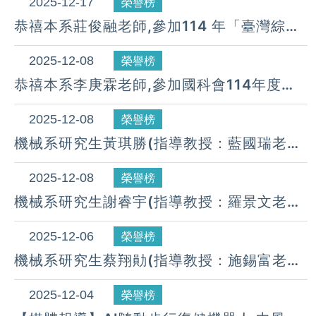
獲工程領域，獎項「佳作獎」。(114.10.13)
2025-12-17
榮譽榜
恭禧本系莊俊融老師,參加114 年「臺灣綜合
大學系統年輕學者創新研發成果選拔」，榮
獲工程領域，獎項「優等獎」。(114.10.13)
2025-12-08
榮譽榜
恭禧本系李庚霖老師,參加國科會114年度航
太及熱流學門計畫成果發表會，榮獲-最佳海
報獎「第二名」。(114.12.05)
2025-12-08
榮譽榜
機械系研究生黃琪勝(指導教授：藍國瑞老
師)參加「2025中國機械工程學會第四十二
屆全國學術研討會暨學生論文競賽」，榮獲
2025-12-08
榮譽榜
「佳作」。(114.12.05)
機械系研究生謝睿宇(指導教授：羅景文老
師)參加「2025中國機械工程學會第四十二
屆全國學術研討會暨學生論文競賽」，榮獲
2025-12-06
榮譽榜
「佳作」。(114.12.05)
機械系研究生蔡翔勛(指導教授：施錫富老
師)參加「 中國機械工程學會」，榮獲「碩士
論文獎第二名」。(114.12.05)
2025-12-04
榮譽榜