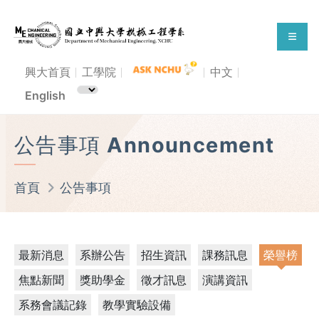
興大首頁
工學院
中文
English
公告事項 Announcement
首頁
公告事項
最新消息
系辦公告
招生資訊
課務訊息
榮譽榜
焦點新聞
獎助學金
徵才訊息
演講資訊
系務會議記錄
教學實驗設備