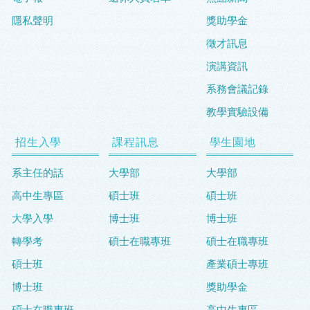
隱私聲明
獎助學金
徵才訊息
演講資訊
系務會議記錄
教學實驗設備
招生入學
課程訊息
學生園地
系主任的話
大學部
大學部
高中生專區
碩士班
碩士班
大學入學
博士班
博士班
轉學考
碩士在職專班
碩士在職專班
碩士班
產業碩士專班
博士班
獎助學金
碩士在職專班
高中生專區