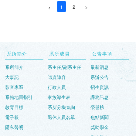
1
2
>
<
系所簡介
系所成員
公告事項
系所簡介
系主任/副系主任
最新消息
大事記
師資陣容
系辦公告
影音專區
行政人員
招生資訊
系館地圖指引
家族導生表
課務訊息
教育目標
系所分機查詢
榮譽榜
電子報
退休人員名單
焦點新聞
隱私聲明
獎助學金