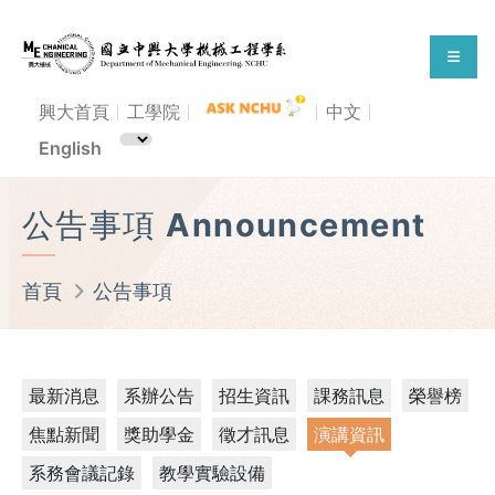
興大首頁
工學院
中文
English
公告事項 Announcement
首頁
公告事項
最新消息
系辦公告
招生資訊
課務訊息
榮譽榜
焦點新聞
獎助學金
徵才訊息
演講資訊
系務會議記錄
教學實驗設備