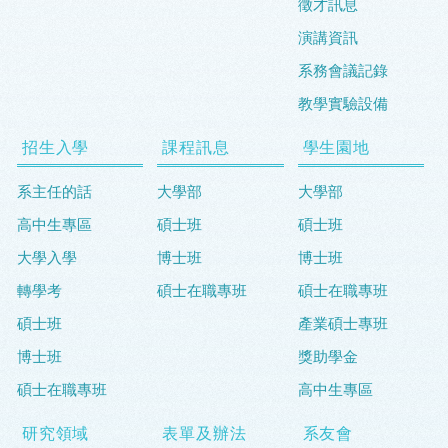
徵才訊息
演講資訊
系務會議記錄
教學實驗設備
招生入學
課程訊息
學生園地
系主任的話
大學部
大學部
高中生專區
碩士班
碩士班
大學入學
博士班
博士班
轉學考
碩士在職專班
碩士在職專班
碩士班
產業碩士專班
博士班
獎助學金
碩士在職專班
高中生專區
研究領域
表單及辦法
系友會