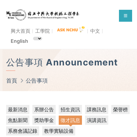
興大首頁
工學院
中文
English
公告事項 Announcement
首頁
公告事項
最新消息
系辦公告
招生資訊
課務訊息
榮譽榜
焦點新聞
獎助學金
徵才訊息
演講資訊
系務會議記錄
教學實驗設備