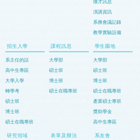
徵才訊息
演講資訊
系務會議記錄
教學實驗設備
招生入學
課程訊息
學生園地
系主任的話
大學部
大學部
高中生專區
碩士班
碩士班
大學入學
博士班
博士班
轉學考
碩士在職專班
碩士在職專班
碩士班
產業碩士專班
博士班
獎助學金
碩士在職專班
高中生專區
研究領域
表單及辦法
系友會