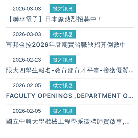
械技術研發中心)
2026-03-03
徵才訊息
【聯華電子】日本廠熱烈招募中！
2026-03-03
徵才訊息
富邦金控2026年暑期實習職缺招募倒數中
2026-02-23
徵才訊息
限大四學生報名-教育部育才平臺-接獲優質
企業招募學生實習人才
2026-02-05
徵才訊息
FACULTY OPENINGS ,DEPARTMENT OF
MECHANICAL ENGINEERING,
NATIONAL CHUNG HSING UNIVERSITY
2026-02-05
徵才訊息
(NCHU), TAIWAN ROC
國立中興大學機械工程學系徵聘師資啟事,截
止日期：2026年5月20日(三)