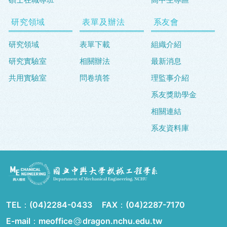
研究領域
表單及辦法
系友會
研究領域
表單下載
組織介紹
研究實驗室
相關辦法
最新消息
共用實驗室
問卷填答
理監事介紹
系友獎助學金
相關連結
系友資料庫
TEL：
(04)2284-0433
FAX：
(04)2287-7170
E-mail：meoffice
dragon.nchu.edu.tw