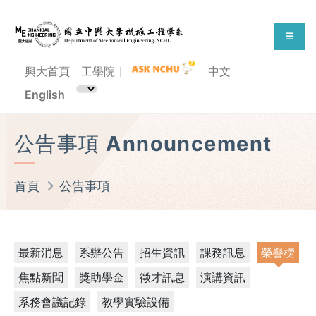
興大首頁
工學院
中文
English
公告事項 Announcement
首頁
公告事項
最新消息
系辦公告
招生資訊
課務訊息
榮譽榜
焦點新聞
獎助學金
徵才訊息
演講資訊
系務會議記錄
教學實驗設備