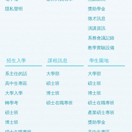
隱私聲明
獎助學金
徵才訊息
演講資訊
系務會議記錄
教學實驗設備
招生入學
課程訊息
學生園地
系主任的話
大學部
大學部
高中生專區
碩士班
碩士班
大學入學
博士班
博士班
轉學考
碩士在職專班
碩士在職專班
碩士班
產業碩士專班
博士班
獎助學金
碩士在職專班
高中生專區