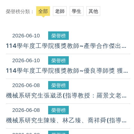
全部
老師
學生
其他
榮譽榜分類：
2026-06-10
榮譽榜
114學年度工學院獲獎教師~產學合作傑出&
優良獎 獲獎名單
2026-06-10
榮譽榜
114學年度工學院獲獎教師~優良導師獎 獲獎
名單
2026-06-08
榮譽榜
機械系研究生張崴丞(指導教授：羅景文老
師)參加2026科技論文競賽，榮獲：工程與
應用科技（碩博士組）佳作。 (115.06.05)
2026-06-08
榮譽榜
機械系研究生陳臻、林乙臻、喬祥舜(指導教
授：藍國瑞老師)參加2026第九屆科技論文