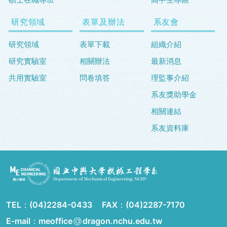
研究領域
表單及辦法
系友會
研究領域
表單下載
組織介紹
研究實驗室
相關辦法
最新消息
共用實驗室
問卷填答
理監事介紹
系友獎助學金
相關連結
系友資料庫
TEL：
(04)2284-0433
FAX：
(04)2287-7170
E-mail：meoffice
dragon.nchu.edu.tw