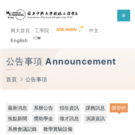
興大首頁
工學院
中文
English
公告事項 Announcement
首頁
公告事項
最新消息
系辦公告
招生資訊
課務訊息
榮譽榜
焦點新聞
獎助學金
徵才訊息
演講資訊
系務會議記錄
教學實驗設備