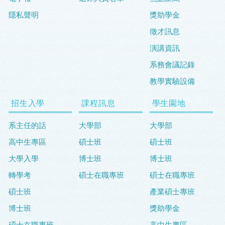
隱私聲明
獎助學金
徵才訊息
演講資訊
系務會議記錄
教學實驗設備
招生入學
課程訊息
學生園地
系主任的話
大學部
大學部
高中生專區
碩士班
碩士班
大學入學
博士班
博士班
轉學考
碩士在職專班
碩士在職專班
碩士班
產業碩士專班
博士班
獎助學金
碩士在職專班
高中生專區